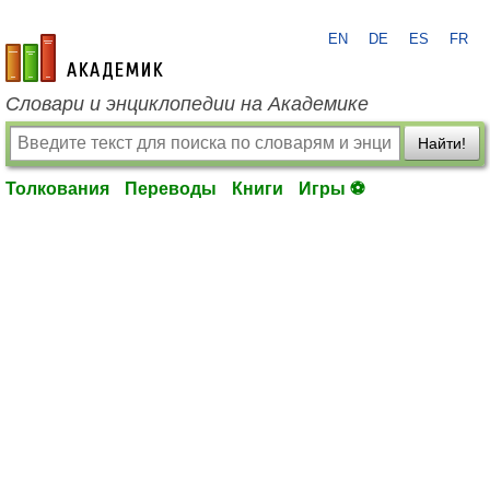
EN
DE
ES
FR
academic.ru
Словари и энциклопедии на Академике
Найти!
Толкования
Переводы
Книги
Игры ⚽