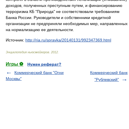
доходов, полученных преступным путем, и финансированию
терроризма КБ "Природа" не соответствовали требованиям
Банка России. Руководители и собственники кредитной
организации не предприняли необходимых мер, направленных
на нормализацию ее деятельности.
Источник:
http://ria.ru/spravka/20140131/992347369.html
Энциклопедия ньюсмейкеров
.
2012
.
Игры ⚽
Нужен реферат?
Коммерческий банк "Огни
Коммерческий банк
Москвы"
"Рублевский"