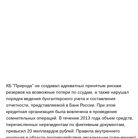
КБ "Природа" не создавал адекватных принятым рискам
резервов на возможные потери по ссудам, а также нарушал
порядок ведения бухгалтерского учета и составления
отчетности, представляемой в Банк России. При этом
кредитная организация была вовлечена в проведение
сомнительных операций. В течение 2013 года объем средств,
перечисленных нерезидентам по фиктивным документам,
превысил 20 миллиардов рублей. Правила внутреннего
контроля в области противодействия легализации (отмыванию)